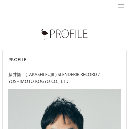
PROFILE
藤井隆 (TAKASHI FUJII ) SLENDERIE RECORD /
YOSHIMOTO KOGYO CO., LTD.