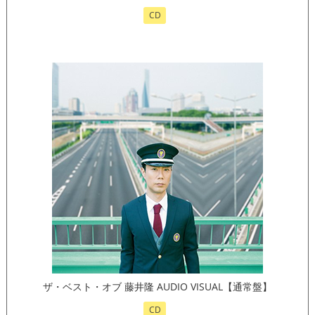
CD
ザ・ベスト・オブ 藤井隆 AUDIO VISUAL【通常盤】
CD