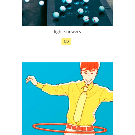
light showers
CD