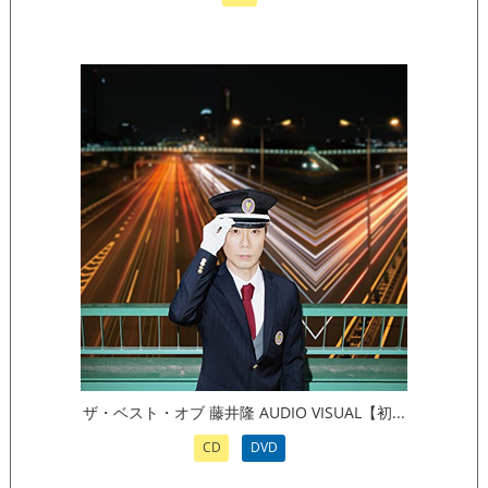
ザ・ベスト・オブ 藤井隆 AUDIO VISUAL【初...
CD
DVD