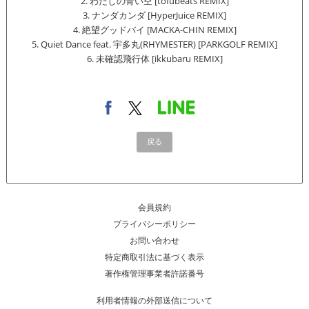
2. わたしの青い空 [tofubeats REMIX]
3. ナンダカンダ [HyperJuice REMIX]
4. 絶望グッドバイ [MACKA-CHIN REMIX]
5. Quiet Dance feat. 宇多丸(RHYMESTER) [PARKGOLF REMIX]
6. 未確認飛行体 [ikkubaru REMIX]
戻る
会員規約
プライバシーポリシー
お問い合わせ
特定商取引法に基づく表示
著作権管理事業者許諾番号
利用者情報の外部送信について