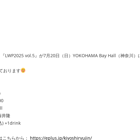
LWP2025 vol.5』が7月20日（日）YOKOHAMA Bay Hall
ております
）
00
l
藤井隆
+1drink
はこちらから：
https://eplus.jp/kiyoshiryujin/