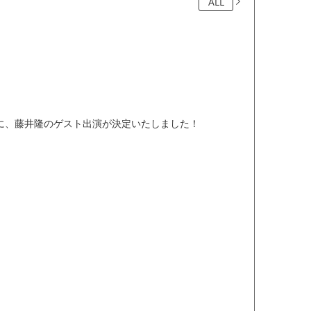
ALL
（神奈川）に、藤井隆のゲスト出演が決定いたしました！