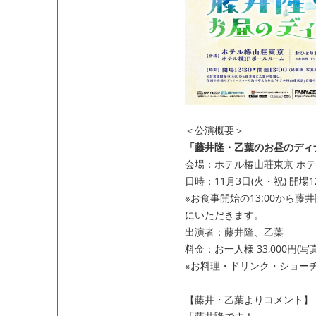
＜公演概要＞
「藤井隆・乙葉のお昼のディ
会場：ホテル椿山荘東京 ホテル棟
日時：11月3日(火・祝) 開場
※お食事開始の13:00か
にいただきます。
出演者：藤井隆、乙葉
料金：お一人様 33,000円(
※お料理・ドリンク・ショー
【藤井・乙葉よりコメント】