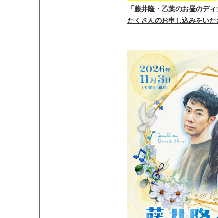
「藤井隆・乙葉のお昼のディ
たくさんのお申し込みをいただ