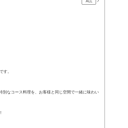
ALL
トです。
特別なコース料理を、お客様と同じ空間で一緒に味わい
！