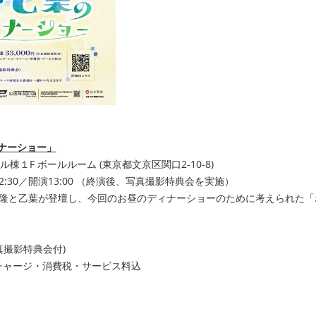
ナーショー」
１F ボールルーム (東京都文京区関口2-10-8)
12:30／開演13:00 （終演後、写真撮影特典会を実施）
ら藤井隆と乙葉が登壇し、今回のお昼のディナーショーのために考えられた
写真撮影特典会付)
チャージ・消費税・サービス料込