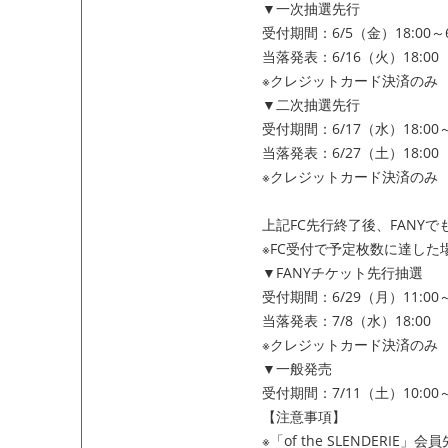
▼一次抽選先行
受付期間：6/5（金）18:00～6
当落発表：6/16（火）18:00
※クレジットカード決済のみ
▼二次抽選先行
受付期間：6/17（水）18:00～
当落発表：6/27（土）18:00
※クレジットカード決済のみ
上記FC先行終了後、FANY
※FC受付で予定枚数に達した
▼FANYチケット先行抽選
受付期間：6/29（月）11:00～
当落発表：7/8（水）18:00
※クレジットカード決済のみ
▼一般発売
受付期間：7/11（土）10:00
【注意事項】
※「of the SLENDERI