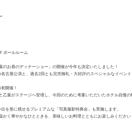
ー
F ボールルーム
葉のお昼のディナーショー」の開催が今年も決定いたしました！
5年の名古屋公演と、過去2回とも完売御礼・大好評のスペシャルなイベン
の初開催！
と乙葉がステージへ登壇し、今回のために考案いただいたホテル自慢の
い出を形に残せるプレミアムな「写真撮影特典会」も実施します。
温かく華やかなひとときを、美味しいお料理とともにお楽しみください