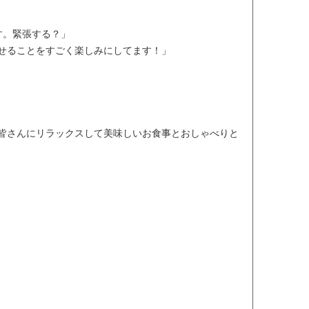
す。緊張する？」
せることをすごく楽しみにしてます！」
皆さんにリラックスして美味しいお食事とおしゃべりと