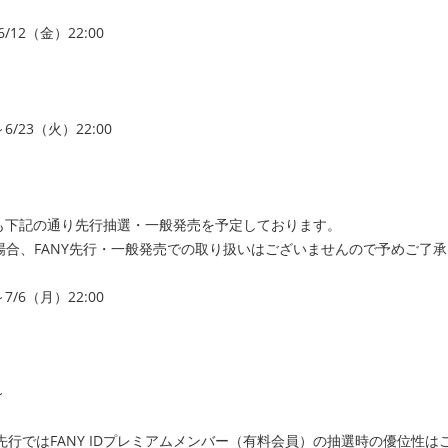
/12（金）22:00
6/23（火）22:00
でも下記の通り先行抽選・一般発売を予定しております。
場合、FANY先行・一般発売での
取り扱いはございませんので予めご了承
7/6（月）22:00
～
E」会員先行ではFANY IDプレミアムメンバー（有料会員）
の抽選時の優位性は