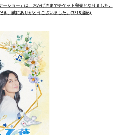
ナーショー」は、おかげさまでチケット完売となりました。
き、誠にありがとうございました。(7/15追記)