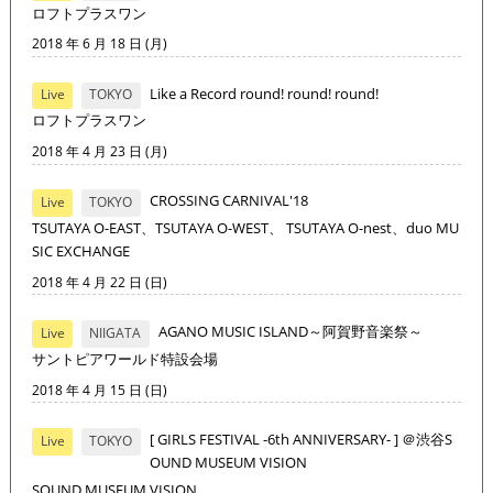
ロフトプラスワン
2018 年 6 月 18 日 (月)
Like a Record round! round! round!
Live
TOKYO
ロフトプラスワン
2018 年 4 月 23 日 (月)
CROSSING CARNIVAL'18
Live
TOKYO
TSUTAYA O-EAST、TSUTAYA O-WEST、 TSUTAYA O-nest、duo MU
SIC EXCHANGE
2018 年 4 月 22 日 (日)
AGANO MUSIC ISLAND～阿賀野音楽祭～
Live
NIIGATA
サントピアワールド特設会場
2018 年 4 月 15 日 (日)
[ GIRLS FESTIVAL -6th ANNIVERSARY- ] ＠渋谷S
Live
TOKYO
OUND MUSEUM VISION
SOUND MUSEUM VISION