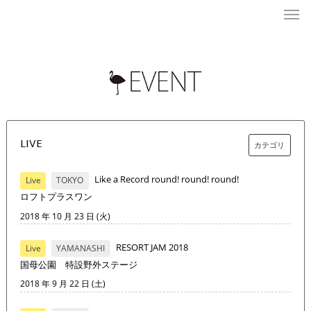
LIVE
カテゴリ
Like a Record round! round! round!
Live
TOKYO
ロフトプラスワン
2018 年 10 月 23 日 (火)
RESORT JAM 2018
Live
YAMANASHI
国母公園 特設野外ステージ
2018 年 9 月 22 日 (土)