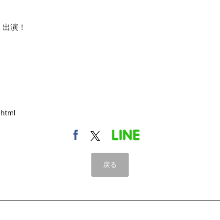
」出演！
.html
戻る