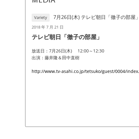
MEDIA
7月26日(木) テレビ朝日「徹子の部屋
Variety
2018 年 7 月 21 日
テレビ朝日「徹子の部屋」
放送日：7月26日(木) 12:00～12:30
出演：藤井隆＆田中直樹
http://www.tv-asahi.co.jp/tetsuko/guest/0004/index