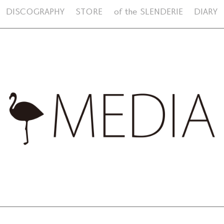
DISCOGRAPHY
STORE
of the SLENDERIE
DIARY