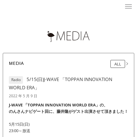
MEDIA
ALL
5/15(日)J-WAVE 「TOPPAN INNOVATION
Radio
WORLD ERA」
2022 年 5 月 9 日
J-WAVE 「TOPPAN INNOVATION WORLD ERA」の、
のんさんナビゲート回に、藤井隆がゲスト出演させて頂きました！
5月15日(日)
23:00～放送