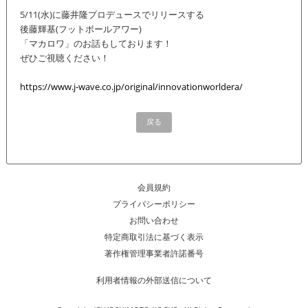
5/11(水)に藤井隆プロデュースでリリースする
後藤輝基(フットボールアワー)
「マカロワ」のお話もしております！
ぜひご視聴ください！
https://www.j-wave.co.jp/original/innovationworldera/
戻る
会員規約
プライバシーポリシー
お問い合わせ
特定商取引法に基づく表示
著作権管理事業者許諾番号
利用者情報の外部送信について