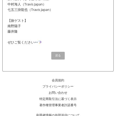
中村海人（Travis Japan）
七五三掛龍也（Travis Japan）
【旅ゲスト】
南野陽子
藤井隆
ぜひご覧ください
戻る
会員規約
プライバシーポリシー
お問い合わせ
特定商取引法に基づく表示
著作権管理事業者許諾番号
利用者情報の外部送信について