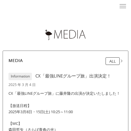
MEDIA
ALL
CX「最強LINEグループ旅」出演決定！
Information
2025 年 3 月 4 日
CX「最強LINEグループ旅」に藤井隆の出演が決定いたしました！
【放送日程】
2025年3月8日・15日(土) 10:25～11:00
【MC】
森田哲矢（さらば青春の光）