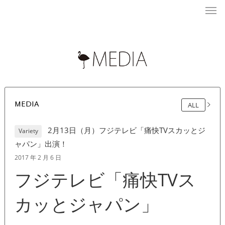
MEDIA
ALL
2月13日（月）フジテレビ「痛快TVスカッとジ
Variety
ャパン」出演！
2017 年 2 月 6 日
フジテレビ「痛快TVス
カッとジャパン」