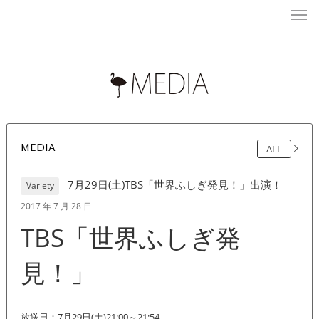
MEDIA
ALL
7月29日(土)TBS「世界ふしぎ発見！」出演！
Variety
2017 年 7 月 28 日
TBS「世界ふしぎ発
見！」
放送日：7月29日(土)21:00～21:54