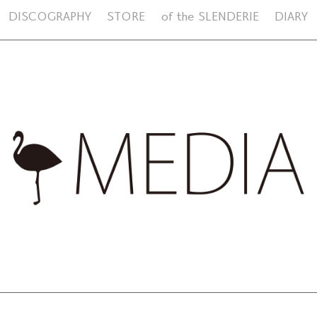
DISCOGRAPHY
STORE
of the SLENDERIE
DIARY