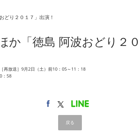
波おどり２０１７」出演！
方ほか「徳島 阿波おどり２
再放送］9月2日（土）前10：05～11：18
：58
戻る