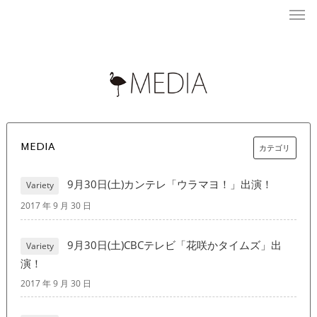
MEDIA
カテゴリ
9月30日(土)カンテレ「ウラマヨ！」出演！
Variety
2017 年 9 月 30 日
9月30日(土)CBCテレビ「花咲かタイムズ」出
Variety
演！
2017 年 9 月 30 日