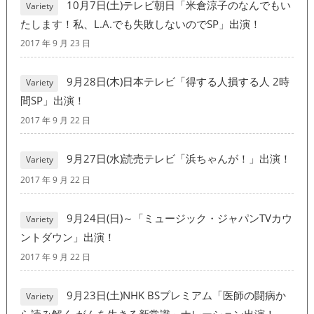
10月7日(土)テレビ朝日「米倉涼子のなんでもい
Variety
たします！私、L.A.でも失敗しないのでSP」出演！
2017 年 9 月 23 日
9月28日(木)日本テレビ「得する人損する人 2時
Variety
間SP」出演！
2017 年 9 月 22 日
9月27日(水)読売テレビ「浜ちゃんが！」出演！
Variety
2017 年 9 月 22 日
9月24日(日)～「ミュージック・ジャパンTVカウ
Variety
ントダウン」出演！
2017 年 9 月 22 日
9月23日(土)NHK BSプレミアム「医師の闘病か
Variety
ら読み解く がんを生きる新常識」ナレーション出演！