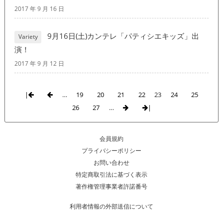
2017 年 9 月 16 日
9月16日(土)カンテレ「パティシエキッズ」出
Variety
演！
2017 年 9 月 12 日
|
…
19
20
21
22
23
24
25
26
27
…
|
会員規約
プライバシーポリシー
お問い合わせ
特定商取引法に基づく表示
著作権管理事業者許諾番号
利用者情報の外部送信について