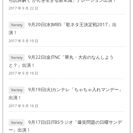
2017 年 9 月 22 日
9月20日(水)MBS「歌ネタ王決定戦2017」出
Variety
演！
2017 年 9 月 19 日
9月22日(金)TNC「華丸・大吉のなんしよう
Variety
と？」出演！
2017 年 9 月 16 日
9月19日(火)カンテレ「ちゃちゃ入れマンデー」
Variety
出演！
2017 年 9 月 16 日
9月17日(日)TBSラジオ「爆笑問題の日曜サンデ
Variety
ー」出演！