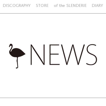
DISCOGRAPHY
STORE
of the SLENDERIE
DIARY