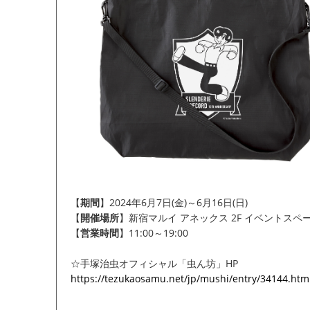
【
期間
】2024年6月7日(金)～6月16日(日)
【
開催場所
】新宿マルイ アネックス 2F イベントスペ
【
営業時間
】11:00～19:00
☆手塚治虫オフィシャル「虫ん坊」HP
https://tezukaosamu.net/jp/mushi/entry/34144.htm