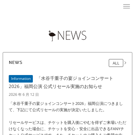
NEWS
ALL
「水谷千重子の宴ジョインコンサート
Information
2026」福岡公演 公式リセール実施のお知らせ
2026 年 6 月 12 日
「水谷千重子の宴ジョインコンサート2026」福岡公演につきまし
て、下記にて公式リセールの実施が決定いたしました。
リセールサービスは、チケットを購入後にやむを得ずご来場いただ
けなくなった場合に、チケットを安心・安全に出品できるFANYチ
ケット公式サービスです。また、チケットのご購入をご希望の方