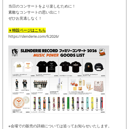
当日のコンサートをより楽しむために！
素敵なコンサートの思い出に！
ぜひお見逃しなく！
▼特設ページはこちら
https://slenderie.com/fc2026/
※会場での販売の詳細については追ってお知らせいたします。