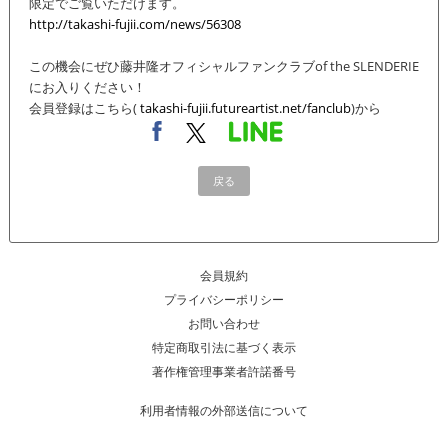
限定でご覧いただけます。
http://takashi-fujii.com/news/56308
この機会にぜひ藤井隆オフィシャルファンクラブof the SLENDERIE
にお入りください！
会員登録はこちら(
takashi-fujii.futureartist.net/fanclub
)から
戻る
会員規約
プライバシーポリシー
お問い合わせ
特定商取引法に基づく表示
著作権管理事業者許諾番号
利用者情報の外部送信について