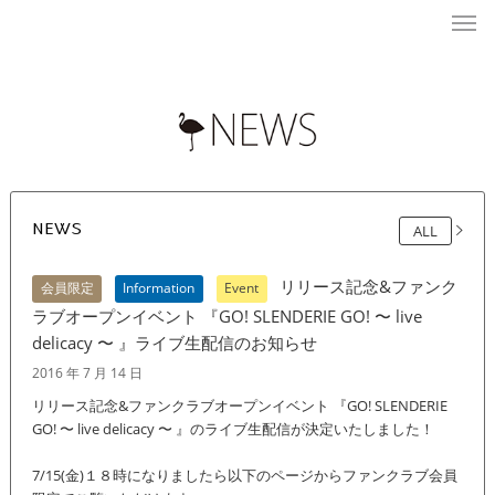
NEWS
ALL
リリース記念&ファンク
会員限定
Information
Event
ラブオープンイベント 『GO! SLENDERIE GO! 〜 live
delicacy 〜 』ライブ生配信のお知らせ
2016 年 7 月 14 日
リリース記念&ファンクラブオープンイベント 『GO! SLENDERIE
GO! 〜 live delicacy 〜 』のライブ生配信が決定いたしました！
7/15(金)１８時になりましたら以下のページからファンクラブ会員