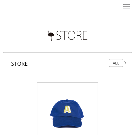
STORE
ALL