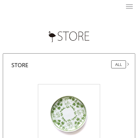
STORE
ALL