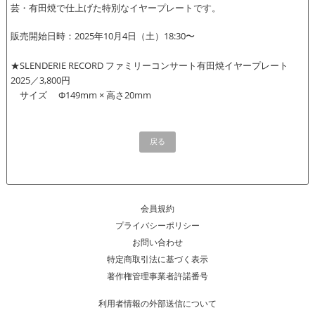
芸・有田焼で仕上げた特別なイヤープレートです。
販売開始日時：2025年10月4日（土）18:30〜
★SLENDERIE RECORD ファミリーコンサート有田焼イヤープレート
2025／3,800円
サイズ Φ149mm × 高さ20mm
戻る
会員規約
プライバシーポリシー
お問い合わせ
特定商取引法に基づく表示
著作権管理事業者許諾番号
利用者情報の外部送信について