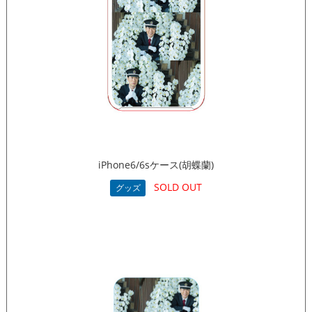
iPhone6/6sケース(胡蝶蘭)
SOLD OUT
グッズ