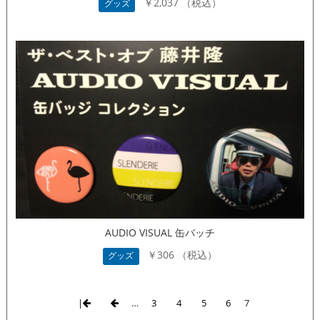
￥2,037 （税込）
グッズ
AUDIO VISUAL 缶バッチ
￥306 （税込）
グッズ
|
…
3
4
5
6
7