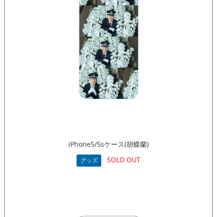
iPhone5/5sケース(胡蝶蘭)
SOLD OUT
グッズ